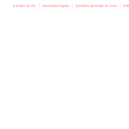
A propos de CEL
Informations légales
Conditions générales de vente
Poli