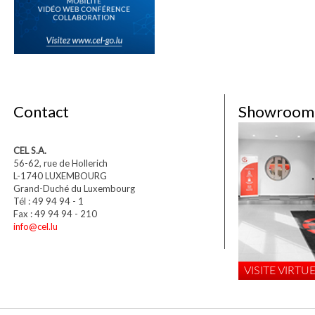
Contact
Showroom
CEL S.A.
56-62, rue de Hollerich
L-1740 LUXEMBOURG
Grand-Duché du Luxembourg
Tél : 49 94 94 - 1
Fax : 49 94 94 - 210
info@cel.lu
VISITE VIRTUE