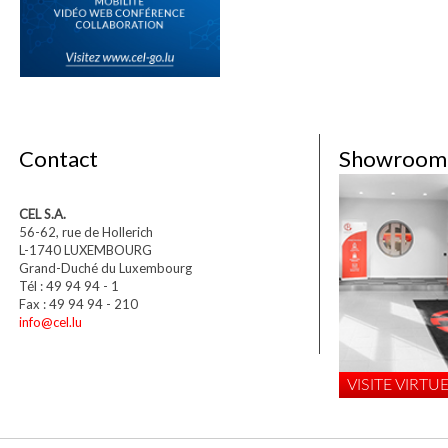
Contact
Showroom
CEL S.A.
56-62, rue de Hollerich
L-1740 LUXEMBOURG
Grand-Duché du Luxembourg
Tél : 49 94 94 - 1
Fax : 49 94 94 - 210
info@cel.lu
VISITE VIRTUE