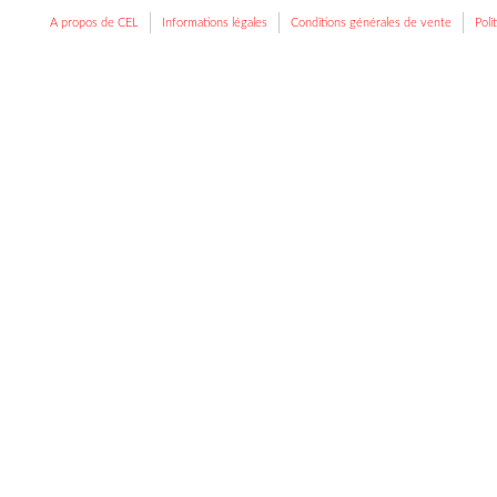
A propos de CEL
Informations légales
Conditions générales de vente
Poli