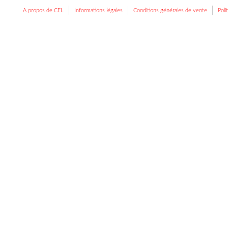
A propos de CEL
Informations légales
Conditions générales de vente
Poli