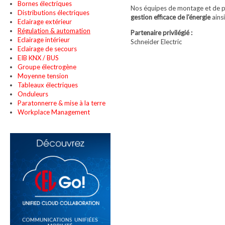
Bornes électriques
Nos équipes de montage et de pr
Distributions électriques
gestion efficace de l'énergie
ainsi
Eclairage extérieur
Régulation & automation
Partenaire privilégié :
Eclairage intérieur
Schneider Electric
Eclairage de secours
EIB KNX / BUS
Groupe électrogène
Moyenne tension
Tableaux électriques
Onduleurs
Paratonnerre & mise à la terre
Workplace Management