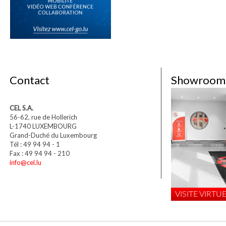
Contact
Showroom
CEL S.A.
56-62, rue de Hollerich
L-1740 LUXEMBOURG
Grand-Duché du Luxembourg
Tél : 49 94 94 - 1
Fax : 49 94 94 - 210
info@cel.lu
VISITE VIRTUE