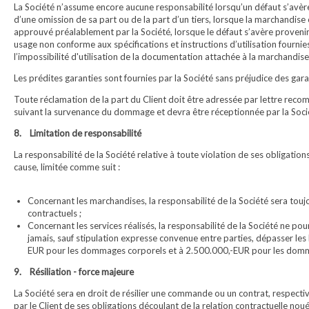
La Société n’assume encore aucune responsabilité lorsqu’un défaut s’avère
d’une omission de sa part ou de la part d’un tiers, lorsque la marchandise 
approuvé préalablement par la Société, lorsque le défaut s’avère provenir
usage non conforme aux spécifications et instructions d’utilisation fournies
l’impossibilité d'utilisation de la documentation attachée à la marchandis
Les prédites garanties sont fournies par la Société sans préjudice des gara
Toute réclamation de la part du Client doit être adressée par lettre reco
suivant la survenance du dommage et devra être réceptionnée par la Sociét
8. Limitation de responsabilité
La responsabilité de la Société relative à toute violation de ses obligations
cause, limitée comme suit :
Concernant les marchandises, la responsabilité de la Société sera toujo
contractuels ;
Concernant les services réalisés, la responsabilité de la Société ne po
jamais, sauf stipulation expresse convenue entre parties, dépasser les li
EUR pour les dommages corporels et à 2.500.000,-EUR pour les domm
9. Résiliation - force majeure
La Société sera en droit de résilier une commande ou un contrat, respecti
par le Client de ses obligations découlant de la relation contractuelle nou