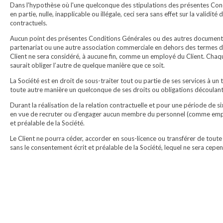
Dans l'hypothèse où l'une quelconque des stipulations des présentes Cond
en partie, nulle, inapplicable ou illégale, ceci sera sans effet sur la vali
contractuels.
Aucun point des présentes Conditions Générales ou des autres documents
partenariat ou une autre association commerciale en dehors des termes de
Client ne sera considéré, à aucune fin, comme un employé du Client. Chaqu
saurait obliger l’autre de quelque manière que ce soit.
La Société est en droit de sous-traiter tout ou partie de ses services à un 
toute autre manière un quelconque de ses droits ou obligations découlant d
Durant la réalisation de la relation contractuelle et pour une période de six
en vue de recruter ou d’engager aucun membre du personnel (comme employ
et préalable de la Société.
Le Client ne pourra céder, accorder en sous-licence ou transférer de toute
sans le consentement écrit et préalable de la Société, lequel ne sera cepe