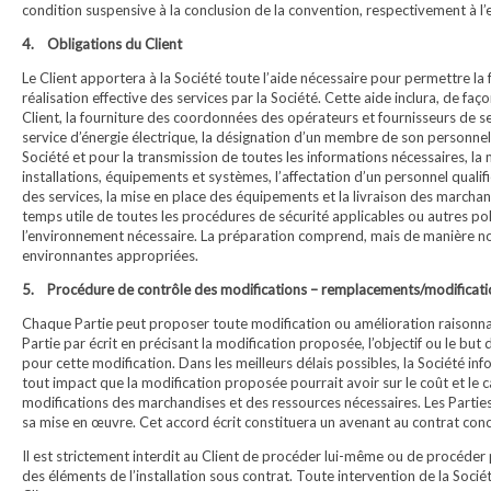
condition suspensive à la conclusion de la convention, respectivement à l’e
4. Obligations du Client
Le Client apportera à la Société toute l’aide nécessaire pour permettre la
réalisation effective des services par la Société. Cette aide inclura, de faç
Client, la fourniture des coordonnées des opérateurs et fournisseurs de 
service d’énergie électrique, la désignation d’un membre de son personne
Société et pour la transmission de toutes les informations nécessaires, la 
installations, équipements et systèmes, l’affectation d’un personnel qualif
des services, la mise en place des équipements et la livraison des marchandi
temps utile de toutes les procédures de sécurité applicables ou autres pol
l’environnement nécessaire. La préparation comprend, mais de manière non 
environnantes appropriées.
5. Procédure de contrôle des modifications – remplacements/modificati
Chaque Partie peut proposer toute modification ou amélioration raisonnab
Partie par écrit en précisant la modification proposée, l’objectif ou le but d
pour cette modification. Dans les meilleurs délais possibles, la Société inf
tout impact que la modification proposée pourrait avoir sur le coût et le
modifications des marchandises et des ressources nécessaires. Les Partie
sa mise en œuvre. Cet accord écrit constituera un avenant au contrat conc
Il est strictement interdit au Client de procéder lui-même ou de procéder
des éléments de l’installation sous contrat. Toute intervention de la Société