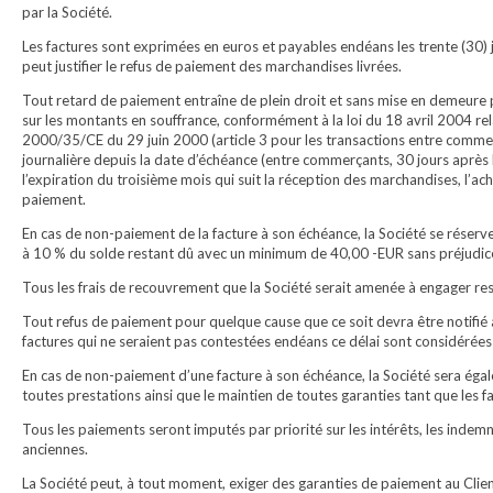
par la Société.
Les factures sont exprimées en euros et payables endéans les trente (30) 
peut justifier le refus de paiement des marchandises livrées.
Tout retard de paiement entraîne de plein droit et sans mise en demeure pr
sur les montants en souffrance, conformément à la loi du 18 avril 2004 rel
2000/35/CE du 29 juin 2000 (article 3 pour les transactions entre commer
journalière depuis la date d’échéance (entre commerçants, 30 jours après l
l’expiration du troisième mois qui suit la réception des marchandises, l’ac
paiement.
En cas de non-paiement de la facture à son échéance, la Société se réserve
à 10 % du solde restant dû avec un minimum de 40,00 -EUR sans préjudice
Tous les frais de recouvrement que la Société serait amenée à engager rest
Tout refus de paiement pour quelque cause que ce soit devra être notifié à l
factures qui ne seraient pas contestées endéans ce délai sont considéré
En cas de non-paiement d’une facture à son échéance, la Société sera égal
toutes prestations ainsi que le maintien de toutes garanties tant que les fa
Tous les paiements seront imputés par priorité sur les intérêts, les indemnit
anciennes.
La Société peut, à tout moment, exiger des garanties de paiement au Clien