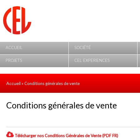
Aller au contenu principal
ACCUEIL
SOCIÉTÉ
PROJETS
CEL EXPERIENCES
Accueil
» Conditions générales de vente
Conditions générales de vente
Télécharger nos Conditions Générales de Vente (PDF FR)