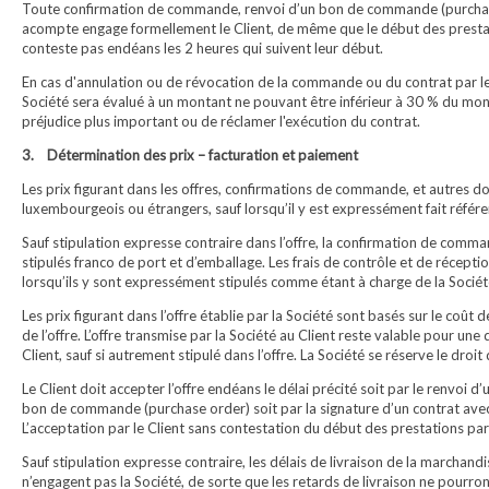
Toute confirmation de commande, renvoi d’un bon de commande (purchase or
acompte engage formellement le Client, de même que le début des prestatio
conteste pas endéans les 2 heures qui suivent leur début.
En cas d'annulation ou de révocation de la commande ou du contrat par le Cl
Société sera évalué à un montant ne pouvant être inférieur à 30 % du monta
préjudice plus important ou de réclamer l'exécution du contrat.
3. Détermination des prix – facturation et paiement
Les prix figurant dans les offres, confirmations de commande, et autres d
luxembourgeois ou étrangers, sauf lorsqu’il y est expressément fait référe
Sauf stipulation expresse contraire dans l’offre, la confirmation de comma
stipulés franco de port et d’emballage. Les frais de contrôle et de récepti
lorsqu’ils y sont expressément stipulés comme étant à charge de la Sociét
Les prix figurant dans l’offre établie par la Société sont basés sur le coût
de l’offre. L’offre transmise par la Société au Client reste valable pour 
Client, sauf si autrement stipulé dans l’offre. La Société se réserve le dr
Le Client doit accepter l’offre endéans le délai précité soit par le renvoi 
bon de commande (purchase order) soit par la signature d’un contrat avec 
L’acceptation par le Client sans contestation du début des prestations par
Sauf stipulation expresse contraire, les délais de livraison de la marchandis
n’engagent pas la Société, de sorte que les retards de livraison ne pour