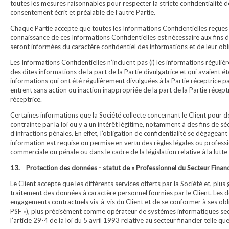
toutes les mesures raisonnables pour respecter la stricte confidentialité de
consentement écrit et préalable de l’autre Partie.
Chaque Partie accepte que toutes les Informations Confidentielles reçues 
connaissance de ces Informations Confidentielles est nécessaire aux fins d
seront informées du caractère confidentiel des informations et de leur obl
Les Informations Confidentielles n’incluent pas (i) les informations réguli
des dites informations de la part de la Partie divulgatrice et qui avaient été
informations qui ont été régulièrement divulguées à la Partie réceptrice pa
entrent sans action ou inaction inappropriée de la part de la Partie récep
réceptrice.
Certaines informations que la Société collecte concernant le Client pour d
contrainte par la loi ou y a un intérêt légitime, notamment à des fins de s
d’infractions pénales. En effet, l’obligation de confidentialité se dégageant
information est requise ou permise en vertu des règles légales ou professi
commerciale ou pénale ou dans le cadre de la législation relative à la lutt
13. Protection des données - statut de « Professionnel du Secteur Financ
Le Client accepte que les différents services offerts par la Société et, plus 
traitement des données à caractère personnel fournies par le Client. Les d
engagements contractuels vis-à-vis du Client et de se conformer à ses obli
PSF »), plus précisément comme opérateur de systèmes informatiques se
l’article 29-4 de la loi du 5 avril 1993 relative au secteur financier telle qu