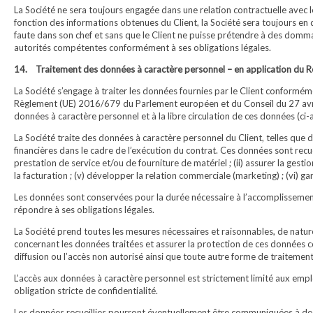
La Société ne sera toujours engagée dans une relation contractuelle avec l
fonction des informations obtenues du Client, la Société sera toujours en 
faute dans son chef et sans que le Client ne puisse prétendre à des dommag
autorités compétentes conformément à ses obligations légales.
14. Traitement des données à caractère personnel – en application du R
La Société s’engage à traiter les données fournies par le Client conformé
Règlement (UE) 2016/679 du Parlement européen et du Conseil du 27 avril
données à caractère personnel et à la libre circulation de ces données (ci
La Société traite des données à caractère personnel du Client, telles que
financières dans le cadre de l’exécution du contrat. Ces données sont recuei
prestation de service et/ou de fourniture de matériel ; (ii) assurer la gestion 
la facturation ; (v) développer la relation commerciale (marketing) ; (vi) g
Les données sont conservées pour la durée nécessaire à l’accomplissement
répondre à ses obligations légales.
La Société prend toutes les mesures nécessaires et raisonnables, de nature
concernant les données traitées et assurer la protection de ces données contr
diffusion ou l’accès non autorisé ainsi que toute autre forme de traitement i
L’accès aux données à caractère personnel est strictement limité aux employ
obligation stricte de confidentialité.
Les données recueillies pourront éventuellement être communiquées à des 