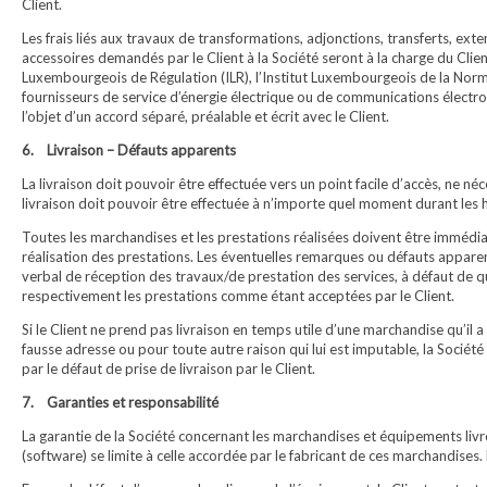
Client.
Les frais liés aux travaux de transformations, adjonctions, transferts, e
accessoires demandés par le Client à la Société seront à la charge du Client
Luxembourgeois de Régulation (ILR), l’Institut Luxembourgeois de la Normal
fournisseurs de service d’énergie électrique ou de communications électron
l’objet d’un accord séparé, préalable et écrit avec le Client.
6. Livraison – Défauts apparents
La livraison doit pouvoir être effectuée vers un point facile d’accès, ne né
livraison doit pouvoir être effectuée à n’importe quel moment durant les 
Toutes les marchandises et les prestations réalisées doivent être immédiat
réalisation des prestations. Les éventuelles remarques ou défauts apparen
verbal de réception des travaux/de prestation des services, à défaut de 
respectivement les prestations comme étant acceptées par le Client.
Si le Client ne prend pas livraison en temps utile d’une marchandise qu’il 
fausse adresse ou pour toute autre raison qui lui est imputable, la Société
par le défaut de prise de livraison par le Client.
7. Garanties et responsabilité
La garantie de la Société concernant les marchandises et équipements livr
(software) se limite à celle accordée par le fabricant de ces marchandises. 