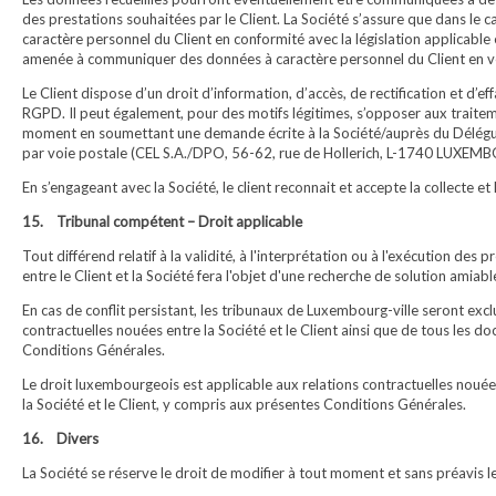
des prestations souhaitées par le Client. La Société s’assure que dans le ca
caractère personnel du Client en conformité avec la législation applicable
amenée à communiquer des données à caractère personnel du Client en vert
Le Client dispose d’un droit d’information, d’accès, de rectification et 
RGPD. Il peut également, pour des motifs légitimes, s’opposer aux traiteme
moment en soumettant une demande écrite à la Société/auprès du Délégué 
par voie postale (CEL S.A./DPO, 56-62, rue de Hollerich, L-1740 LUXEM
En s’engageant avec la Société, le client reconnait et accepte la collecte
15. Tribunal compétent – Droit applicable
Tout différend relatif à la validité, à l'interprétation ou à l'exécution d
entre le Client et la Société fera l'objet d'une recherche de solution amiabl
En cas de conflit persistant, les tribunaux de Luxembourg-ville seront ex
contractuelles nouées entre la Société et le Client ainsi que de tous les d
Conditions Générales.
Le droit luxembourgeois est applicable aux relations contractuelles nouées
la Société et le Client, y compris aux présentes Conditions Générales.
16. Divers
La Société se réserve le droit de modifier à tout moment et sans préavis l