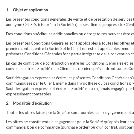
1. Objet et application
Les présentes conditions générales de vente et de prestation de services (
anonyme CEL S.A. (ci-après « la Société ») et ses clients (ci-après « le Client 
Des conditions spécifiques additionnelles ou dérogatoires peuvent être 
Les présentes Conditions Générales sont applicables à toutes les offres et 
premier contact entre la Société et le Client et restent applicables pendant
présentes Conditions Générales font partie intégrante de la convention conc
En cas de conflit ou de contradiction entre les Conditions Générales et le
convenus entre la Société et le Client, ces derniers prévaudront sur les C
Sauf dérogation expresse et écrite, les présentes Conditions Générales s'a
communiquées par le Client, même dans l’hypothèse où ces conditions pré
Sauf dérogation expresse et écrite, la Société ne sera jamais engagée par 
expressément contestées.
2. Modalités d’exécution
Toutes les offres faites par la Société sont fournies sans engagements et à t
Les offres ne constituent un engagement pour la Société qu’après leur acce
commande, bon de commande (purchase order) ou d’un contrat, soit par l’