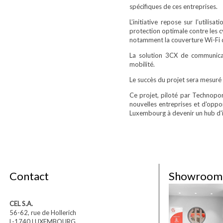
spécifiques de ces entreprises.
L’initiative repose sur l’utilis
protection optimale contre les 
notamment la couverture Wi-Fi du
La solution 3CX de communicati
mobilité.
Le succès du projet sera mesuré p
Ce projet, piloté par Technoport
nouvelles entreprises et d'oppor
Luxembourg à devenir un hub d'
Contact
Showroom
CEL S.A.
56-62, rue de Hollerich
L-1740 LUXEMBOURG