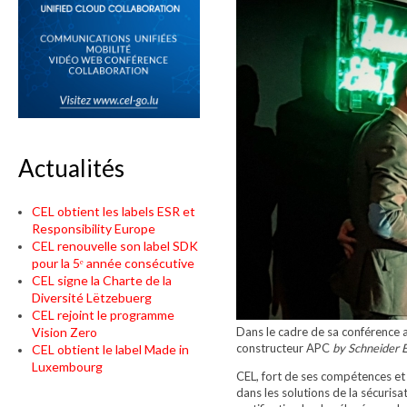
Actualités
CEL obtient les labels ESR et
Responsibility Europe
CEL renouvelle son label SDK
pour la 5ᵉ année consécutive
CEL signe la Charte de la
Diversité Lëtzebuerg
CEL rejoint le programme
Dans le cadre de sa conférence a
Vision Zero
constructeur APC
by Schneider E
CEL obtient le label Made in
Luxembourg
CEL, fort de ses compétences et 
dans les solutions de la sécuris